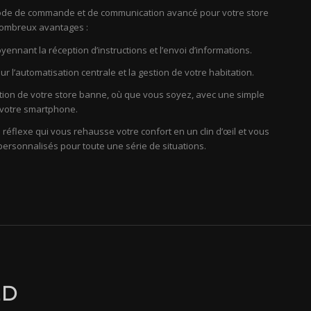
ode de commande et de communication avancé pour votre store
nombreux avantages :
nnant la réception d’instructions et l’envoi d’informations.
r l’automatisation centrale et la gestion de votre habitation.
tion de votre store banne, où que vous soyez, avec une simple
r votre smartphone.
réflexe qui vous rehausse votre confort en un clin d’œil et vous
ersonnalisés pour toute une série de situations.
ED