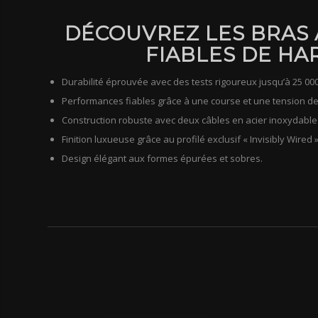
DÉCOUVREZ LES BRAS 
FIABLES DE HA
Durabilité éprouvée avec des tests rigoureux jusqu’à 25 000
Performances fiables grâce à une course et une tension de
Construction robuste avec deux câbles en acier inoxydabl
Finition luxueuse grâce au profilé exclusif « Invisibly Wired »
Design élégant aux formes épurées et sobres.