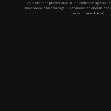
Vous aimeriez profiter aussi d’une ambiance agréable e
store banne d’un éclairage LED économe en énergie et à i
bras (= lumière directe).