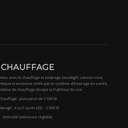
CHAUFFAGE
ées avec le chauffage et éclairage Storelight. Laissez-vous
tique et exclusive créée par le système d’éclairage en soirée,
ystème de chauffage dissipe la fraîcheur du soir.
Chauffage : puissance de 2 500 W
lairage : 4 ou 5 spots LED – 2 000 W
Intensité lumineuse réglable