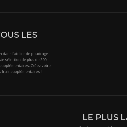
TOUS LES
in dans l’atelier de poudrage
te sélection de plus de 300
s supplémentaires. Créez votre
s frais supplémentaires !
LE PLUS 