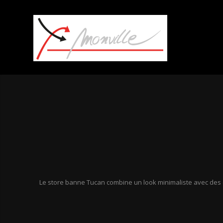
Le store banne Tucan combine un look minimaliste avec des 