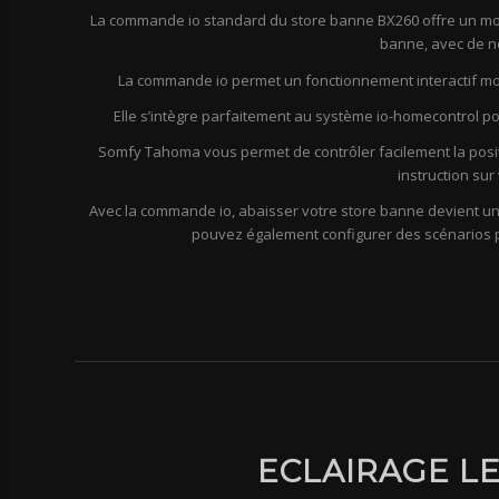
La commande io standard du store banne BX260 offre un m
banne, avec de 
La commande io permet un fonctionnement interactif moye
Elle s’intègre parfaitement au système io-homecontrol pou
Somfy Tahoma vous permet de contrôler facilement la posi
instruction su
Avec la commande io, abaisser votre store banne devient un 
pouvez également configurer des scénarios p
ECLAIRAGE L