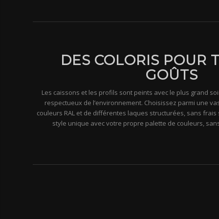
DES COLORIS POUR 
GOÛTS
Les caissons et les profils sont peints avec le plus grand so
respectueux de l’environnement. Choisissez parmi une vas
couleurs RAL et de différentes laques structurées, sans frai
style unique avec votre propre palette de couleurs, san