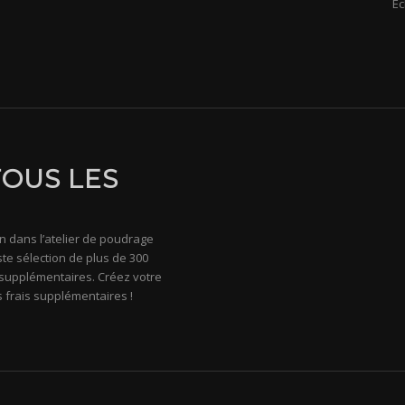
Éc
TOUS LES
in dans l’atelier de poudrage
te sélection de plus de 300
s supplémentaires. Créez votre
s frais supplémentaires !