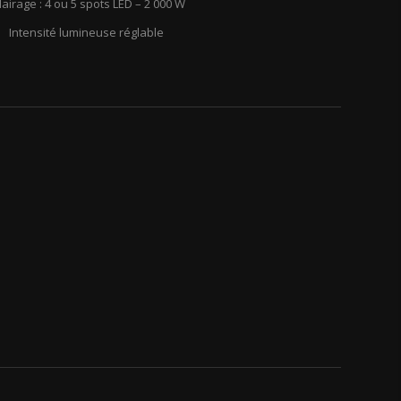
lairage : 4 ou 5 spots LED – 2 000 W
Intensité lumineuse réglable