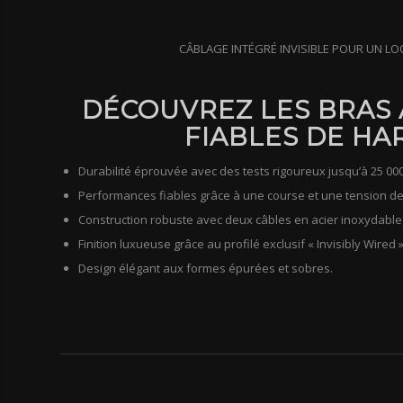
CÂBLAGE INTÉGRÉ INVISIBLE POUR UN L
DÉCOUVREZ LES BRAS 
FIABLES DE HA
Durabilité éprouvée avec des tests rigoureux jusqu’à 25 000
Performances fiables grâce à une course et une tension de
Construction robuste avec deux câbles en acier inoxydabl
Finition luxueuse grâce au profilé exclusif « Invisibly Wired »
Design élégant aux formes épurées et sobres.