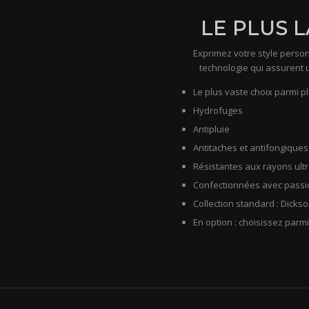
LE PLUS 
Exprimez votre style person
technologie qui assurent 
Le plus vaste choix parmi pl
Hydrofuges
Antipluie
Antitaches et antifongiques
Résistantes aux rayons ultr
Confectionnées avec passio
Collection standard : Dicks
En option : choisissez parmi