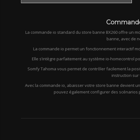
Commande 
La commande io standard du store banne BX260 offre un m
banne, avec de 
La commande io permet un fonctionnement interactif moye
Elle s’intègre parfaitement au système io-homecontrol pou
Somfy Tahoma vous permet de contrôler facilement la posi
instruction su
Avec la commande io, abaisser votre store banne devient un 
pouvez également configurer des scénarios p