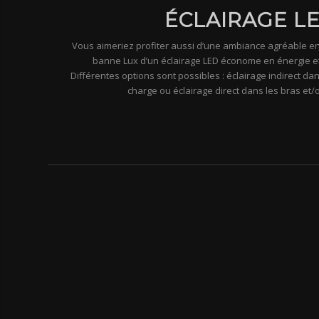
ÉCLAIRAGE L
Vous aimeriez profiter aussi d’une ambiance agréable en 
banne Lux d’un éclairage LED économe en énergie et 
Différentes options sont possibles : éclairage indirect dan
charge ou éclairage direct dans les bras et/o