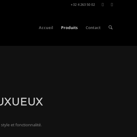
+32 4 263 50 02
Accueil
Produits
Contact
UXUEUX
yle et fonctionnalité.