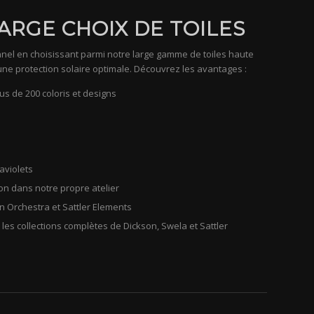
LARGE CHOIX DE TOILES
nel en choisissant parmi notre large gamme de toiles haute
une protection solaire optimale. Découvrez les avantages :
us de 200 coloris et designs
aviolets
n dans notre propre atelier
on Orchestra et Sattler Elements
 les collections complètes de Dickson, Swela et Sattler