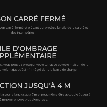
SON CARRÉ FERMÉ
on carré, fermé et élégant qui protège la toile de la saleté et
des intempéries.
ILE D’OMBRAGE
PPLÉMENTAIRE
as, vous pouvez protéger votre terrasse et votre maison de la
o-volant (jusqu’à 2 m) intégré dans la barre de charge.
CTION JUSQU’À 4 M
largeur allant jusqu’à 7 m et peut même être accouplé (jusqu’à
2 m) pour encore plus d’ombrage.