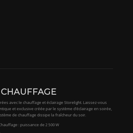
CHAUFFAGE
ées avec le chauffage et éclairage Storelight. Laissez-vous
tique et exclusive créée par le système d’éclairage en soirée,
ystème de chauffage dissipe la fraîcheur du soir.
Chauffage : puissance de 2 500 W