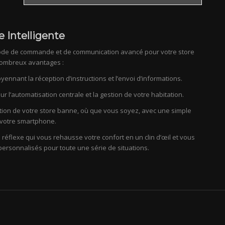
Intelligente
ode de commande et de communication avancé pour votre store
nombreux avantages :
nnant la réception d’instructions et l’envoi d’informations.
r l’automatisation centrale et la gestion de votre habitation.
tion de votre store banne, où que vous soyez, avec une simple
r votre smartphone.
réflexe qui vous rehausse votre confort en un clin d’œil et vous
ersonnalisés pour toute une série de situations.