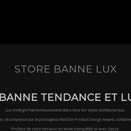
STORE BANNE LUX
 BANNE TENDANCE ET L
Lux s’intègre harmonieusement dans tous les styles architecturaux.
x, récompensé par le prestigieux Red Dot Product Design Award, combine st
Profitez de votre terrasse en toute tranquillité et avec classe.