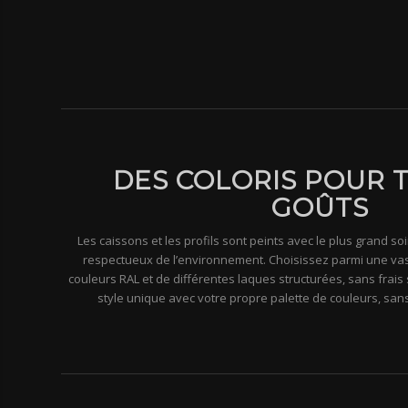
DES COLORIS POUR 
GOÛTS
Les caissons et les profils sont peints avec le plus grand so
respectueux de l’environnement. Choisissez parmi une vas
couleurs RAL et de différentes laques structurées, sans frai
style unique avec votre propre palette de couleurs, san