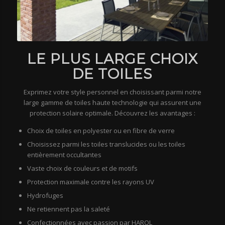
LE PLUS LARGE CHOIX
DE TOILES
Exprimez votre style personnel en choisissant parmi notre
large gamme de toiles haute technologie qui assurent une
protection solaire optimale. Découvrez les avantages :
Choix de toiles en polyester ou en fibre de verre
Choisissez parmi les toiles translucides ou les toiles
entièrement occultantes
Vaste choix de couleurs et de motifs
Protection maximale contre les rayons UV
Hydrofuges
Ne retiennent pas la saleté
Confectionnées avec passion par HAROL