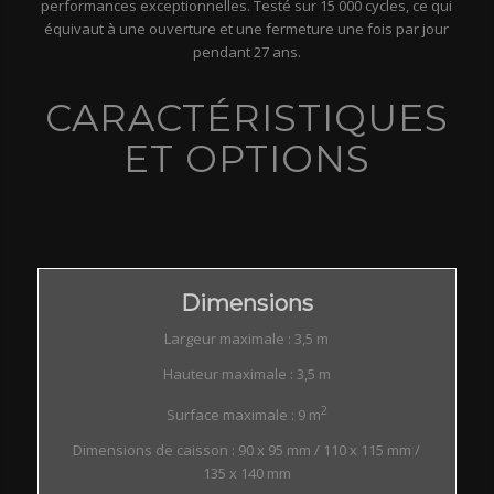
performances exceptionnelles. Testé sur 15 000 cycles, ce qui
équivaut à une ouverture et une fermeture une fois par jour
pendant 27 ans.
CARACTÉRISTIQUES
ET OPTIONS
Dimensions
Largeur maximale : 3,5 m
Hauteur maximale : 3,5 m
2
Surface maximale : 9 m
Dimensions de caisson : 90 x 95 mm / 110 x 115 mm /
135 x 140 mm