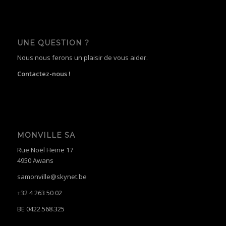
UNE QUESTION ?
Nous nous ferons un plaisir de vous aider.
Contactez-nous !
MONVILLE SA
Rue Noël Heine 17
4950 Awans
samonville@skynet.be
+32 4 263 50 02
BE 0422.568.325