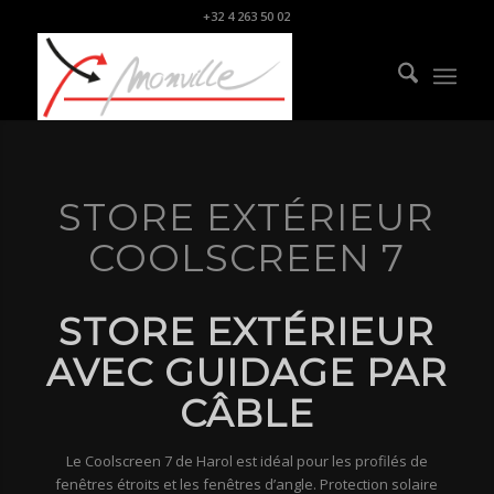
+32 4 263 50 02
STORE EXTÉRIEUR
COOLSCREEN 7
STORE EXTÉRIEUR
AVEC GUIDAGE PAR
CÂBLE
Le Coolscreen 7 de Harol est idéal pour les profilés de
fenêtres étroits et les fenêtres d’angle. Protection solaire